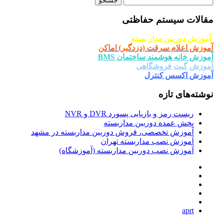
برای:
مقالات سیستم حفاظتی
آموزش دوربین مدار بسته
آموزش اعلام سرقت (دزدگیر) اماکن
آموزش خانه هوشمند ساختمان BMS
آموزش گیت فروشگاهی
آموزش اکسس کنترل
نوشته‌های تازه
ریست رمز و بازیابی پسورد DVR و NVR
پخش عمده دوربین مداربسته
آموزش تخصصی، فروش دوربین مداربسته در مشهد
آموزش نصب مداربسته تهران
آموزش نصب دوربین مداربسته (آموزشگاه)
aprt