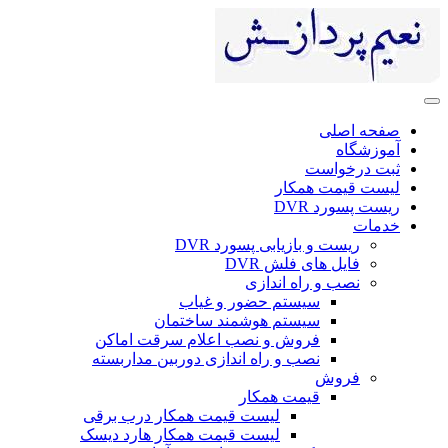
صفحه اصلی
آموزشگاه
ثبت درخواست
لیست قیمت همکار
ریست پسورد DVR
خدمات
ریست و بازیابی پسورد DVR
فایل های فلش DVR
نصب و راه اندازی
سیستم حضور و غیاب
سیستم هوشمند ساختمان
فروش و نصب اعلام سرقت اماکن
نصب و راه اندازی دوربین مداربسته
فروش
قیمت همکار
لیست قیمت همکار درب برقی
لیست قیمت همکار هارد دیسک