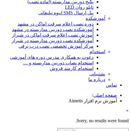
پکیج دوربین مداربسته (آماده نصب)
تابلو روان LED
پنل ارسال SMS انبوه تبلیغاتی
آموزشکده
دوره نصب اعلام سرقت اماکن در مشهد
آموزشکده نصب دوربین مداربسته در مشهد
آموزش نصب اعلام سرقت اماکن در شیراز
آموزشکده نصب دوربین مداربسته در شیراز
مرکز آموزش تخصصی نصب درب برقی
استخدام
دعوت به همکاری مدرس دوره های آموزشی
استخدام نصاب دوربین مداربسته و …
استخدام کارمند فروش
پشتیبانی
درباره ما
تماس
صفحه اصلی
/
آموزش نرم افزار Aimetis
×
Sorry, no results were found.
جستجو