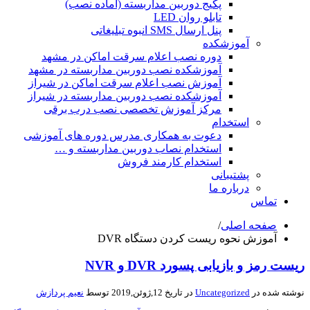
پکیج دوربین مداربسته (آماده نصب)
تابلو روان LED
پنل ارسال SMS انبوه تبلیغاتی
آموزشکده
دوره نصب اعلام سرقت اماکن در مشهد
آموزشکده نصب دوربین مداربسته در مشهد
آموزش نصب اعلام سرقت اماکن در شیراز
آموزشکده نصب دوربین مداربسته در شیراز
مرکز آموزش تخصصی نصب درب برقی
استخدام
دعوت به همکاری مدرس دوره های آموزشی
استخدام نصاب دوربین مداربسته و …
استخدام کارمند فروش
پشتیبانی
درباره ما
تماس
صفحه اصلی
/
آموزش نحوه ریست کردن دستگاه DVR
ریست رمز و بازیابی پسورد DVR و NVR
نوشته شده در
Uncategorized
در تاریخ 12,ژوئن,2019 توسط
نعیم پردازش