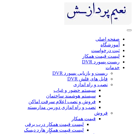
صفحه اصلی
آموزشگاه
ثبت درخواست
لیست قیمت همکار
ریست پسورد DVR
خدمات
ریست و بازیابی پسورد DVR
فایل های فلش DVR
نصب و راه اندازی
سیستم حضور و غیاب
سیستم هوشمند ساختمان
فروش و نصب اعلام سرقت اماکن
نصب و راه اندازی دوربین مداربسته
فروش
قیمت همکار
لیست قیمت همکار درب برقی
لیست قیمت همکار هارد دیسک