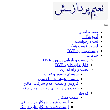
صفحه اصلی
آموزشگاه
ثبت درخواست
لیست قیمت همکار
ریست پسورد DVR
خدمات
ریست و بازیابی پسورد DVR
فایل های فلش DVR
نصب و راه اندازی
سیستم حضور و غیاب
سیستم هوشمند ساختمان
فروش و نصب اعلام سرقت اماکن
نصب و راه اندازی دوربین مداربسته
فروش
قیمت همکار
لیست قیمت همکار درب برقی
لیست قیمت همکار هارد دیسک