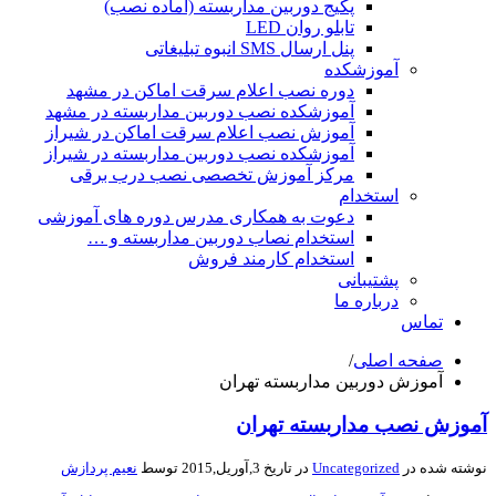
پکیج دوربین مداربسته (آماده نصب)
تابلو روان LED
پنل ارسال SMS انبوه تبلیغاتی
آموزشکده
دوره نصب اعلام سرقت اماکن در مشهد
آموزشکده نصب دوربین مداربسته در مشهد
آموزش نصب اعلام سرقت اماکن در شیراز
آموزشکده نصب دوربین مداربسته در شیراز
مرکز آموزش تخصصی نصب درب برقی
استخدام
دعوت به همکاری مدرس دوره های آموزشی
استخدام نصاب دوربین مداربسته و …
استخدام کارمند فروش
پشتیبانی
درباره ما
تماس
صفحه اصلی
/
آموزش دوربین مداربسته تهران
آموزش نصب مداربسته تهران
نوشته شده در
Uncategorized
در تاریخ 3,آوریل,2015 توسط
نعیم پردازش