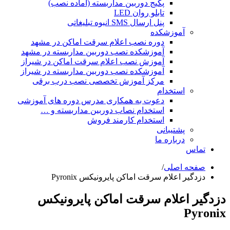
پکیج دوربین مداربسته (آماده نصب)
تابلو روان LED
پنل ارسال SMS انبوه تبلیغاتی
آموزشکده
دوره نصب اعلام سرقت اماکن در مشهد
آموزشکده نصب دوربین مداربسته در مشهد
آموزش نصب اعلام سرقت اماکن در شیراز
آموزشکده نصب دوربین مداربسته در شیراز
مرکز آموزش تخصصی نصب درب برقی
استخدام
دعوت به همکاری مدرس دوره های آموزشی
استخدام نصاب دوربین مداربسته و …
استخدام کارمند فروش
پشتیبانی
درباره ما
تماس
صفحه اصلی
/
دزدگیر اعلام سرقت اماکن پایرونیکس Pyronix
دزدگیر اعلام سرقت اماکن پایرونیکس
Pyronix