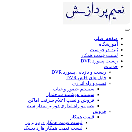
صفحه اصلی
آموزشگاه
ثبت درخواست
لیست قیمت همکار
ریست پسورد DVR
خدمات
ریست و بازیابی پسورد DVR
فایل های فلش DVR
نصب و راه اندازی
سیستم حضور و غیاب
سیستم هوشمند ساختمان
فروش و نصب اعلام سرقت اماکن
نصب و راه اندازی دوربین مداربسته
فروش
قیمت همکار
لیست قیمت همکار درب برقی
لیست قیمت همکار هارد دیسک