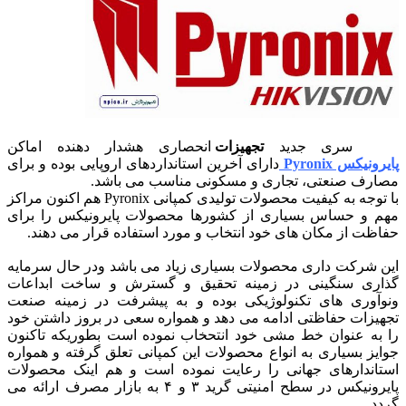
سری جدید
تجهیزات
انحصاری هشدار دهنده اماکن
پایرونیکس Pyronix
دارای آخرین استانداردهای اروپایی بوده و برای
مصارف صنعتی، تجاری و مسکونی مناسب می باشد.
با توجه به کیفیت محصولات تولیدی کمپانی Pyronix هم اکنون مراکز
مهم و حساس بسیاری از کشورها محصولات پایرونیکس را برای
حفاظت از مکان های خود انتخاب و مورد استفاده قرار می دهند.
این شرکت داری محصولات بسیاری زیاد می باشد ودر حال سرمایه
گذاری سنگینی در زمینه تحقیق و گسترش و ساخت ابداعات
ونوآوری های تکنولوژیکی بوده و به پیشرفت در زمینه صنعت
تجهیزات حفاظتی ادامه می دهد و همواره سعی در بروز داشتن خود
را به عنوان خط مشی خود انتحخاب نموده است بطوریکه تاکنون
جوایز بسیاری به انواع محصولات این کمپانی تعلق گرفته و همواره
استاندارهای جهانی را رعایت نموده است و هم اینک محصولات
پایرونیکس در سطح امنیتی گرید ۳ و ۴ به بازار مصرف ارائه می
گردد.