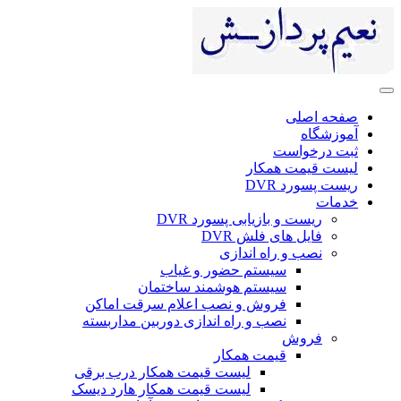
صفحه اصلی
آموزشگاه
ثبت درخواست
لیست قیمت همکار
ریست پسورد DVR
خدمات
ریست و بازیابی پسورد DVR
فایل های فلش DVR
نصب و راه اندازی
سیستم حضور و غیاب
سیستم هوشمند ساختمان
فروش و نصب اعلام سرقت اماکن
نصب و راه اندازی دوربین مداربسته
فروش
قیمت همکار
لیست قیمت همکار درب برقی
لیست قیمت همکار هارد دیسک