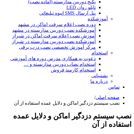
پکیج دوربین مداربسته (آماده نصب)
تابلو روان LED
پنل ارسال SMS انبوه تبلیغاتی
آموزشکده
دوره نصب اعلام سرقت اماکن در مشهد
آموزشکده نصب دوربین مداربسته در مشهد
آموزش نصب اعلام سرقت اماکن در شیراز
آموزشکده نصب دوربین مداربسته در شیراز
مرکز آموزش تخصصی نصب درب برقی
استخدام
دعوت به همکاری مدرس دوره های آموزشی
استخدام نصاب دوربین مداربسته و …
استخدام کارمند فروش
پشتیبانی
درباره ما
تماس
صفحه اصلی
/
نصب سیستم دزدگیر اماکن و دلایل عمده استفاده از آن
نصب سیستم دزدگیر اماکن و دلایل عمده
استفاده از آن