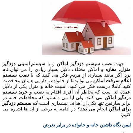
جهت
نصب سیستم دزدگیر اماکن
و یا
سیستم امنیتی دزدگیر
منزل
،
مغازه
و اماکن مختلف دلایل بسیار زیادی را می توان نام
برد. اگر مانند بسیاری از مردم فکر می کنید که با
نصب سیستم
اعلام سرقت اماکن
می توانید تا از خانواده و دارایی هایتان محافظت
کنید کاملا درست فکر می کنید. امنیت خانه و منزل یکی از دلایل
عمده ای است که بخاطر آن افراد اقدام به
نصب و خرید سیستم
دزدگیر اماکن
می کنند. ولی آیا می دانستید که محافظت خانه در
برابر سارقین تنها یکی از اهداف بیشماری است که
سیستم دزدگیر
برای اماکن
انجام می دهد؟ در ادامه به برخی از آن ها اشاره می
کنیم:
ایمن نگاه داشتن خانه و خانواده در برابر تعرض