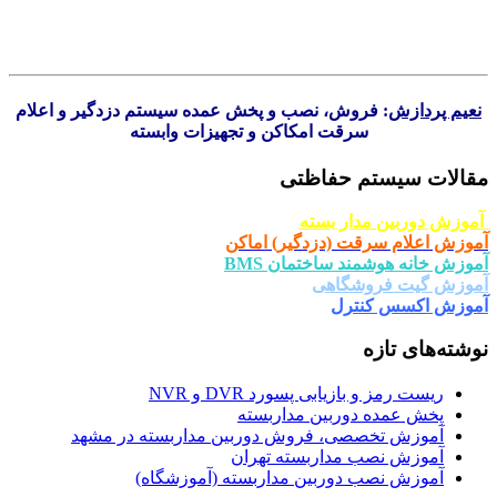
نعیم پردازش
: فروش، نصب و پخش عمده سیستم دزدگیر و اعلام
سرقت امکاکن و تجهیزات وابسته
مقالات سیستم حفاظتی
آموزش دوربین مدار بسته
آموزش اعلام سرقت (دزدگیر) اماکن
آموزش خانه هوشمند ساختمان BMS
آموزش گیت فروشگاهی
آموزش اکسس کنترل
نوشته‌های تازه
ریست رمز و بازیابی پسورد DVR و NVR
پخش عمده دوربین مداربسته
آموزش تخصصی، فروش دوربین مداربسته در مشهد
آموزش نصب مداربسته تهران
آموزش نصب دوربین مداربسته (آموزشگاه)