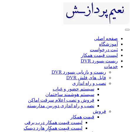
صفحه اصلی
آموزشگاه
ثبت درخواست
لیست قیمت همکار
ریست پسورد DVR
خدمات
ریست و بازیابی پسورد DVR
فایل های فلش DVR
نصب و راه اندازی
سیستم حضور و غیاب
سیستم هوشمند ساختمان
فروش و نصب اعلام سرقت اماکن
نصب و راه اندازی دوربین مداربسته
فروش
قیمت همکار
لیست قیمت همکار درب برقی
لیست قیمت همکار هارد دیسک