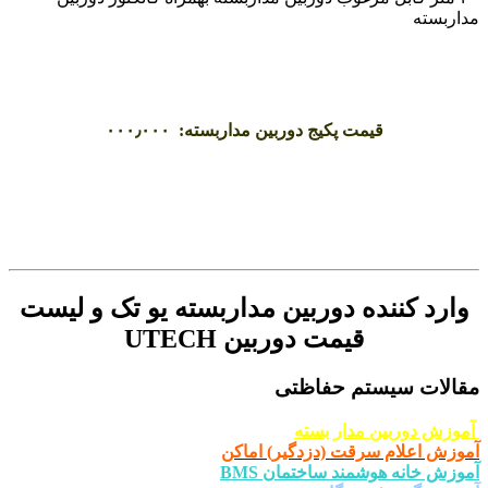
مداربسته
قیمت پکیج دوربین مداربسته: ۰۰۰٫۰۰۰
.
.
.
وارد کننده دوربین مداربسته یو تک و لیست
قیمت دوربین UTECH
مقالات سیستم حفاظتی
آموزش دوربین مدار بسته
آموزش اعلام سرقت (دزدگیر) اماکن
آموزش خانه هوشمند ساختمان BMS