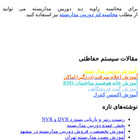
برای محاسبه زاویه دید دوربین مداربسته می توانید
از مطلب
محاسبه لنز دوربین مداربسته
نیز استفاده کنید.
مقالات سیستم حفاظتی
آموزش دوربین مدار بسته
آموزش اعلام سرقت (دزدگیر) اماکن
آموزش خانه هوشمند ساختمان BMS
آموزش گیت فروشگاهی
آموزش اکسس کنترل
نوشته‌های تازه
ریست رمز و بازیابی پسورد DVR و NVR
پخش عمده دوربین مداربسته
آموزش تخصصی، فروش دوربین مداربسته در مشهد
آموزش نصب مداربسته تهران