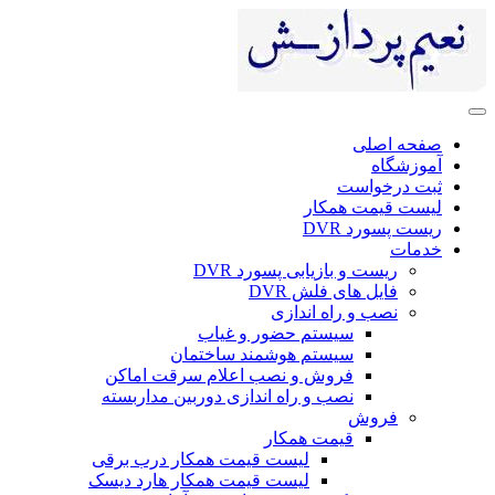
صفحه اصلی
آموزشگاه
ثبت درخواست
لیست قیمت همکار
ریست پسورد DVR
خدمات
ریست و بازیابی پسورد DVR
فایل های فلش DVR
نصب و راه اندازی
سیستم حضور و غیاب
سیستم هوشمند ساختمان
فروش و نصب اعلام سرقت اماکن
نصب و راه اندازی دوربین مداربسته
فروش
قیمت همکار
لیست قیمت همکار درب برقی
لیست قیمت همکار هارد دیسک