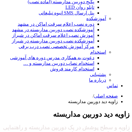
پکیج دوربین مداربسته (آماده نصب)
تابلو روان LED
پنل ارسال SMS انبوه تبلیغاتی
آموزشکده
دوره نصب اعلام سرقت اماکن در مشهد
آموزشکده نصب دوربین مداربسته در مشهد
آموزش نصب اعلام سرقت اماکن در شیراز
آموزشکده نصب دوربین مداربسته در شیراز
مرکز آموزش تخصصی نصب درب برقی
استخدام
دعوت به همکاری مدرس دوره های آموزشی
استخدام نصاب دوربین مداربسته و …
استخدام کارمند فروش
پشتیبانی
درباره ما
تماس
صفحه اصلی
/
زاویه دید دوربین مداربسته
زاویه دید دوربین مداربسته
زاویه و سطح پوشش در یک دوربین مداربسته و راهنمایی