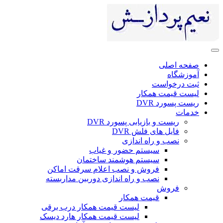
صفحه اصلی
آموزشگاه
ثبت درخواست
لیست قیمت همکار
ریست پسورد DVR
خدمات
ریست و بازیابی پسورد DVR
فایل های فلش DVR
نصب و راه اندازی
سیستم حضور و غیاب
سیستم هوشمند ساختمان
فروش و نصب اعلام سرقت اماکن
نصب و راه اندازی دوربین مداربسته
فروش
قیمت همکار
لیست قیمت همکار درب برقی
لیست قیمت همکار هارد دیسک