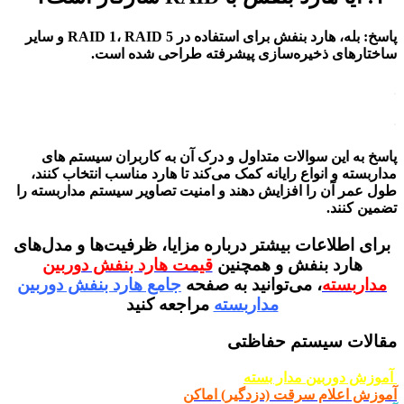
پاسخ
:
بله، هارد بنفش برای استفاده در RAID 1، RAID 5 و سایر
ساختارهای ذخیره‌سازی پیشرفته طراحی شده است.
.
.
پاسخ به این سوالات متداول و درک آن به کاربران سیستم های
مداربسته و انواع رایانه کمک می‌کند تا
هارد مناسب انتخاب کنند،
طول عمر آن را افزایش دهند و امنیت تصاویر سیستم مداربسته را
تضمین کنند
.
برای اطلاعات بیشتر درباره
مزایا، ظرفیت‌ها و مدل‌های
هارد بنفش و همچنین
قیمت هارد بنفش دوربین
مداربسته
،
می‌توانید به
صفحه
جامع هارد بنفش دوربین
مداربسته
مراجعه کنید
مقالات سیستم حفاظتی
آموزش دوربین مدار بسته
آموزش اعلام سرقت (دزدگیر) اماکن