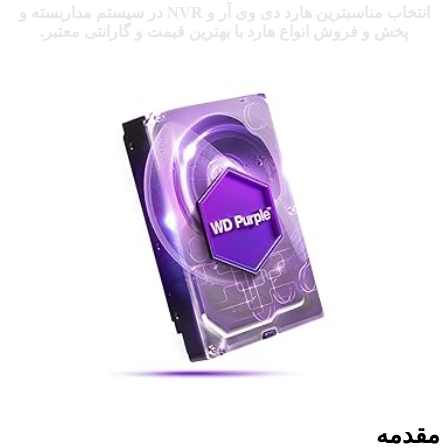
انتخاب مناسبترین هارد دی وی آر و NVR در سیستم مداربسته و
پخش و فروش انواع هارد با بهترین قیمت و گارانتی معتبر.
مقدمه