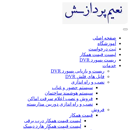
صفحه اصلی
آموزشگاه
ثبت درخواست
لیست قیمت همکار
ریست پسورد DVR
خدمات
ریست و بازیابی پسورد DVR
فایل های فلش DVR
نصب و راه اندازی
سیستم حضور و غیاب
سیستم هوشمند ساختمان
فروش و نصب اعلام سرقت اماکن
نصب و راه اندازی دوربین مداربسته
فروش
قیمت همکار
لیست قیمت همکار درب برقی
لیست قیمت همکار هارد دیسک