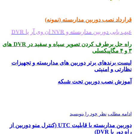
ارداد نصب دوربین مداربسته (نمونه)
 یابی دوربین مداربسته و NVR ان وی آر یا DVR
راه حل برطرف کردن تصویر سیاه و سفید در DVR های
ست برندهای برتر دوربین های مداربسته و تجهیزات
ارتی و امنیتی
وزش نصب دوربین تحت شبکه
امه مطلب
نظر خود را بنویسید
دوربین مداربسته با قابلیت UTC (کنترل منو دوربین از
 دور با DVR)