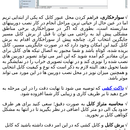
سوارخکاری،
فراهم کردن محل عبور کابل که یکی از ابتدایی تریم
ا در عین حال از حیاتی ترین مراحل انجام در کار نصب دوربینهای
اربسته است، بطوری که اگر در سوراخکاری برخی مناطق
کلی پیش آید به راحتی می توان تا قبل از برش کابل مسیر
یگزین انتخاب کرد.
چنانچه پیش از سوراخکاری اقدام به برش
بل کنید این امکان وجود دارد که در صورت جایگزینی مسیر، کابل
یده شده، کوتاه باشد و شما مجبور به اتصال تیکه های کابل برای
ان مقادیر کم آمده شوید که این امر می تواند تصویر دوربین های
ب شده را نویزی کند و در نهایت تصویری خراب را در نمایشگر به
 تحویل دهد. البته لازم به ذکر است که نوع و کیفیت کابل انتخابی
همچنین میزان نویز در محل نصب دوربین ها در این مورد می تواند
ر باشد.
اکت کشی
که توصیه می شود تا نهایت دقت را در این مرحله به
ج دهید تا بر ظریف کاری و زیبایی کار شما افزوده شود.
محاسبه متراژ کابل
به صورت دقیق؛ سعی کنید برای هر طرف
د یک الی دو متر کابل اضافی در نظر بگیرید تا در انتها به مشکل
اهی کابل بر نخورید.
برش کابل
و کابل کشی که در این امر دقت داشته باشید که کابل