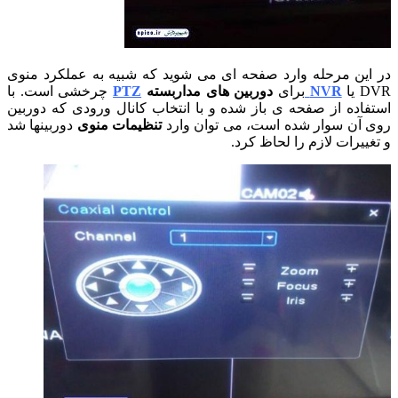
 این مرحله وارد صفحه ای می شوید که شبیه به عملکرد منوی
 یا
NVR
برای
دوربین های مداربسته
PTZ
چرخشی است. با
تفاده از صفحه ی باز شده و با انتخاب کانال ورودی که دوربین
ی آن سوار شده است، می توان وارد
تنظیمات منوی
دوربینها شد
غییرات لازم را لحاظ کرد.