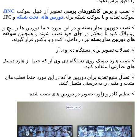
 دقیق برش دهید.
نصب و
پرس کانکتورهای پرسی
تصویر از قبیل سوکت
BNC
،
کت تغذیه و یا سوکت شبکه برای
دوربین های تحت شبکه
و IPC.
نصب دوربین مدار بسته
و در این مورد حتما دوربین ها را پیچ و
لپلاگ کنید تا محکم در جای خود نصب شوند و همچنین
سوکت
ی دوربین مدار بسته
نیز در داخل داکت و یا باکس قرار گیرند.
تصالات تصویر برای دستگاه دی وی آر
نصب هارد دیسک روی دستگاه دی وی آر که حتما از هارد دیسک
 نظارتی استفاده کنید.
تصال منبع تغذیه برای دوربین ها که در این مورد حتما قطب های
بت و منفی را به درستی متصل کنید.
نظیم کادر و زاویه تصویر در دوربین های نصب شده.