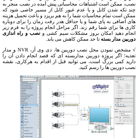
ب، ممکن است اشتباهات محاسباتی پیش آمده در نصب منجر به
د تکه شدن کابل و یا عدم عبور کابل از مسیر خاصی شود که
کن است تمام محاسبات شما را به هم بریزد و باعث تحمیل هزینه
ی اضافی به پای شما و یا حداقل هدر رفت زمان را برای دوباره
ری ها برای شما رقم زند.
اگر مراحل انجام پروژه را به فرم زیر
جام دهید امکان بروز مشکلات سیم کشی و
نصب و راه اندازی
ربین مدار بسته
تا حد ممکن کاهش می یابد.
مشخص نمودن محل نصب دوربین ها، دی وی آر، NVR و مدار
یه؛ اگر پر
وژه دوربین مداربسته ای که قصد انجام دادن آن را
رید کمی بزرگ است، می توانید قبل از اقدام به هرکاری، نقشه
ب دوربین ها را رسم کن
ید.