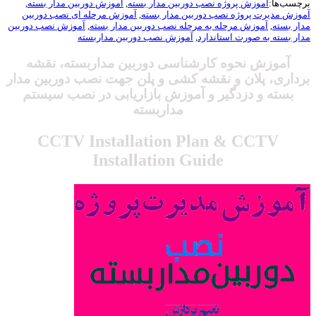
سب‌ها:
آموزش پروژه نصب دوربین مدار بسته
,
آموزش دوربین مدار بسته
,
زش مدیرت پروژه نصب دوربین مدار بسته
,
آموزش مرحله ای نصب دوربین
ر بسته
,
آموزش مرحله به مرحله نصب دوربین مدار بسته
,
آموزش نصب دوربین
ر بسته به صورت استاندارد
,
آموزش نصب دوربین مداربسته
آموزش نحوه
کارشناسی دوربین مداربسته، نقشه
داری، پلان و نقشه کشی و پلن جهت نصب دوربین مدار
بسته
و دزدگیر و آموزش بازاریابی در نصب سیستم
مداربسته
CCTV Installation Plan & CCTV
Installation Guide