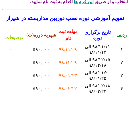
تخاب و از طریق
این فرم ها
اقدام به ثبت نام نمایید.
قویم آموزشی دوره نصب دوربین مداربسته در شیراز
مهلت ثبت
تاریخ برگزاری
یف
شهریه دوره(ت)
توضیحات
دوره
نام
۹۸/۱۱/۱۱ الی
–
۵۹۰,۰۰۰
۹۸/۱۱/۰۹
۱
۹۸/۱۱/۱۴
۹۸/۱۲/۱۵ الی
–
۵۹۰,۰۰۰
۹۸/۱۲/۰۹
۲
۹۸/۱۲/۱۸
۹۸/۰۱/۲۰ الی
–
۵۹۰,۰۰۰
۹۸/۰۱/۱۳
۳
۹۸/۰۱/۲۵
۹۸/۰۲/۱۸ الی
–
۵۹۰,۰۰۰
۹۸/۰۲/۱۲
۴
۹۸/۰۲/۲۳