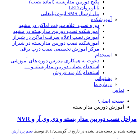
پکیج دوربین مداربسته (آماده نصب)
تابلو روان LED
پنل ارسال SMS انبوه تبلیغاتی
آموزشکده
دوره نصب اعلام سرقت اماکن در مشهد
آموزشکده نصب دوربین مداربسته در مشهد
آموزش نصب اعلام سرقت اماکن در شیراز
آموزشکده نصب دوربین مداربسته در شیراز
مرکز آموزش تخصصی نصب درب برقی
استخدام
دعوت به همکاری مدرس دوره های آموزشی
استخدام نصاب دوربین مداربسته و …
استخدام کارمند فروش
پشتیبانی
درباره ما
تماس
صفحه اصلی
/
آموزش دوربین مدار بسته
احل نصب دوربین مدار بسته و دی وی آر و NVR
ته شده در
دسته‌بندی نشده
در تاریخ 3,آگوست,2017 توسط
نعیم پردازش