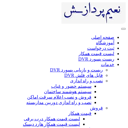
صفحه اصلی
آموزشگاه
ثبت درخواست
لیست قیمت همکار
ریست پسورد DVR
خدمات
ریست و بازیابی پسورد DVR
فایل های فلش DVR
نصب و راه اندازی
سیستم حضور و غیاب
سیستم هوشمند ساختمان
فروش و نصب اعلام سرقت اماکن
نصب و راه اندازی دوربین مداربسته
فروش
قیمت همکار
لیست قیمت همکار درب برقی
لیست قیمت همکار هارد دیسک