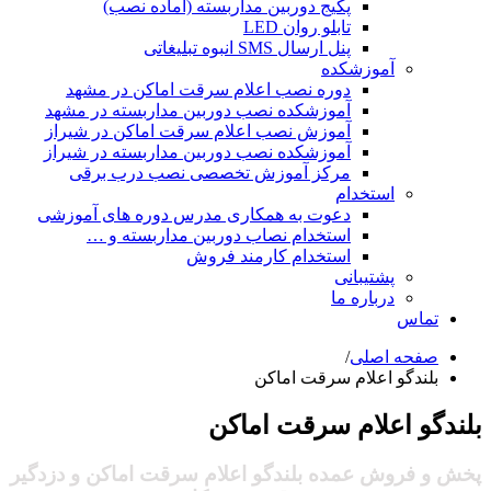
پکیج دوربین مداربسته (آماده نصب)
تابلو روان LED
پنل ارسال SMS انبوه تبلیغاتی
آموزشکده
دوره نصب اعلام سرقت اماکن در مشهد
آموزشکده نصب دوربین مداربسته در مشهد
آموزش نصب اعلام سرقت اماکن در شیراز
آموزشکده نصب دوربین مداربسته در شیراز
مرکز آموزش تخصصی نصب درب برقی
استخدام
دعوت به همکاری مدرس دوره های آموزشی
استخدام نصاب دوربین مداربسته و …
استخدام کارمند فروش
پشتیبانی
درباره ما
تماس
صفحه اصلی
/
بلندگو اعلام سرقت اماکن
بلندگو اعلام سرقت اماکن
پخش و فروش عمده بلندگو اعلام سرقت اماکن و دزدگیر