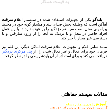
به قیمت همکار
بلندگو
یکی از تجهیزات استفاده شده در سیستم
اعلام سرقت
اماکن
است که وظیفه پخش صدای بلند و هشدار گونه خود در محیط
پیرامونی محل نصب سیستم دزدگیر را بر عهده دارد. تا با این عمل
افراد حاضر در محل و یا نزدیک به آنجا را از ورود سارقین و یا
دسترسی غیر مجاز با خبر کند.
مانند سایر اقلام و تجهیزات اعلام سرقت اماکن دیگر، این قلم نیز
فرمان خود برای فعال و غیر فعال شدن را از
پنل مرکزی دزدگیر
دریافت می کند و برای استفاده از آن بایدشرایطی را در نظر گرفت.
مقالات سیستم حفاظتی
آموزش دوربین مدار بسته
آموزش اعلام سرقت (دزدگیر) اماکن