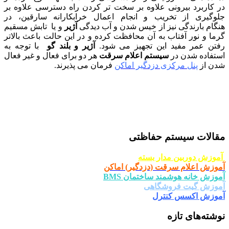
در کاربرد بیرونی علاوه بر سخت تر کردن راه دسترسی علاوه بر
جلوگیری از تخریب و انجام اعمال خرابکارانه سارقین، در
هنگام بارندگی نیز از خیس شدن و آب دیدگی
آژیر
و یا تابش مسقیم
گرما و نور آفتاب به آن محافظت کرده و در این حالت باعث بالاتر
رفتن عمر مفید این تجهیز می شود.
آژیر و بلند گو
با توجه به
استفاده شدن در
سیستم اعلام سرقت
هر دو برای فعال و غیر فعال
شدن از
پنل مرکزی دزدگیر اماکن
فرمان می پذیرند.
مقالات سیستم حفاظتی
آموزش دوربین مدار بسته
آموزش اعلام سرقت (دزدگیر) اماکن
آموزش خانه هوشمند ساختمان BMS
آموزش گیت فروشگاهی
آموزش اکسس کنترل
نوشته‌های تازه