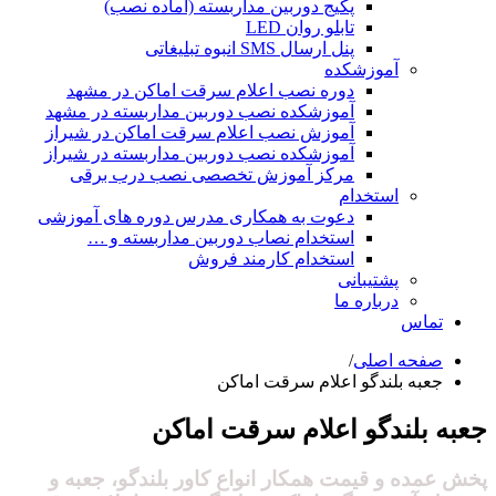
پکیج دوربین مداربسته (آماده نصب)
تابلو روان LED
پنل ارسال SMS انبوه تبلیغاتی
آموزشکده
دوره نصب اعلام سرقت اماکن در مشهد
آموزشکده نصب دوربین مداربسته در مشهد
آموزش نصب اعلام سرقت اماکن در شیراز
آموزشکده نصب دوربین مداربسته در شیراز
مرکز آموزش تخصصی نصب درب برقی
استخدام
دعوت به همکاری مدرس دوره های آموزشی
استخدام نصاب دوربین مداربسته و …
استخدام کارمند فروش
پشتیبانی
درباره ما
تماس
صفحه اصلی
/
جعبه بلندگو اعلام سرقت اماکن
جعبه بلندگو اعلام سرقت اماکن
پخش عمده و قیمت همکار انواع کاور بلندگو، جعبه و