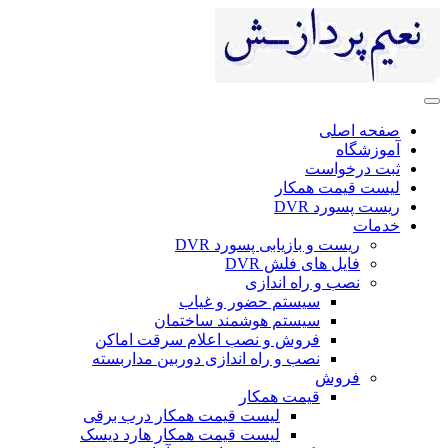
صفحه اصلی
آموزشگاه
ثبت درخواست
لیست قیمت همکار
ریست پسورد DVR
خدمات
ریست و بازیابی پسورد DVR
فایل های فلش DVR
نصب و راه اندازی
سیستم حضور و غیاب
سیستم هوشمند ساختمان
فروش و نصب اعلام سرقت اماکن
نصب و راه اندازی دوربین مداربسته
فروش
قیمت همکار
لیست قیمت همکار درب برقی
لیست قیمت همکار هارد دیسک