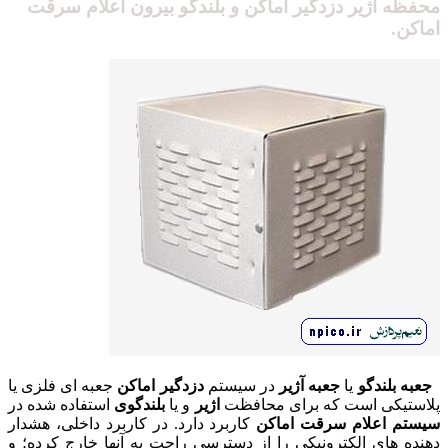
محفظه آژیر دزدگیر اماکن و بلندگو بیرون اعلام سرقت
اماکن.
جعبه بلندگو
یا
جعبه آژیر
در سیستم
دزدگیر اماکن
جعبه ای فلزی یا
پلاستیکی است که برای محافظت
اژیر
و یا
بلندگوی
استفاده شده در
سیستم اعلام سرقت اماکن
کاربرد دارد. در کاربرد داخلی، هشدار
دهنده های الکترونیکی را از دسترسی راحت به آنها خارج کرده؛ و